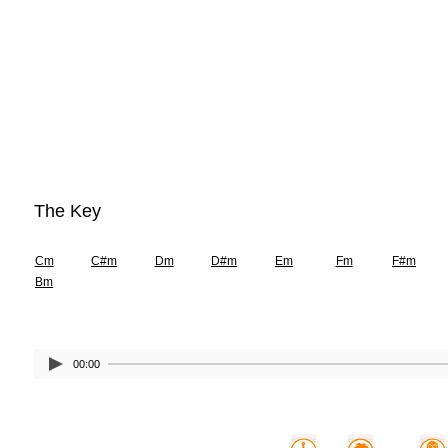
The Key
Cm
C#m
Dm
D#m
Em
Fm
F#m
Bm
00:00