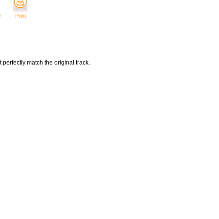
0
Print
t perfectly match the original track.