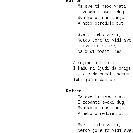
Refren:
     Ma sve ti nebo vrati

     I zapamti svaki dug,

     Svatko od nas sanja,

     A nebo određuje put.

     Sve ti nebo vrati,

     Netko gore to vidi sve,
     I ove moje suze,

     Na duši nosit' ćeš.

   A čujem da ljubiš

   I kažu mi ljudi da briga 
   Ja, k'o da pameti nemam,

   Tebi još nadam se.

Refren:
     Ma sve ti nebo vrati

     I zapamti svaki dug,

     Svatko od nas sanja,

     A nebo određuje put.

     Sve ti nebo vrati,

     Netko gore to vidi sve,