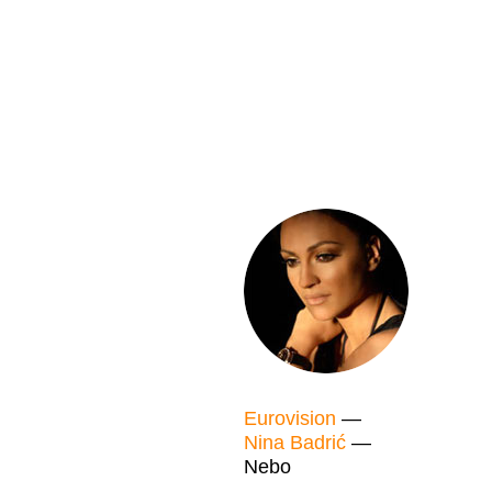
Eurovision
—
Nina Badrić
—
Nebo