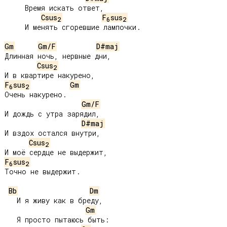
     Время искать ответ,

Csus
F
sus
2
6
2
     И менять сгоревшие лампочки.

Gm
Gm/F
D#maj
Длинная ночь, нервные дни,

Csus
2
F
sus
Gm
6
2
Очень накурено.

Gm/F
И дождь с утра зарядил,

D#maj
И вздох остался внутри,

Csus
2
F
sus
6
2
Точно не выдержит.

Bb
Dm
   И я живу как в бреду,

Gm
   Я просто пытаюсь быть:
