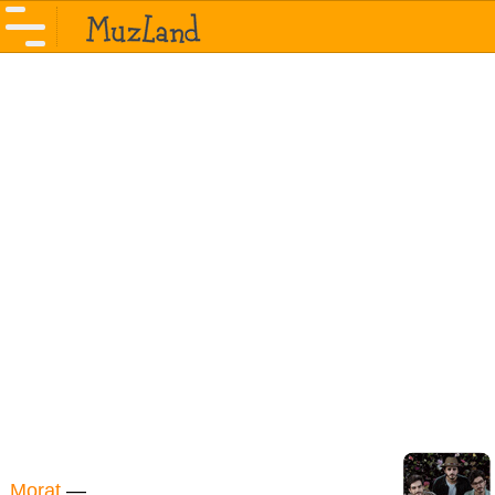
Morat
—