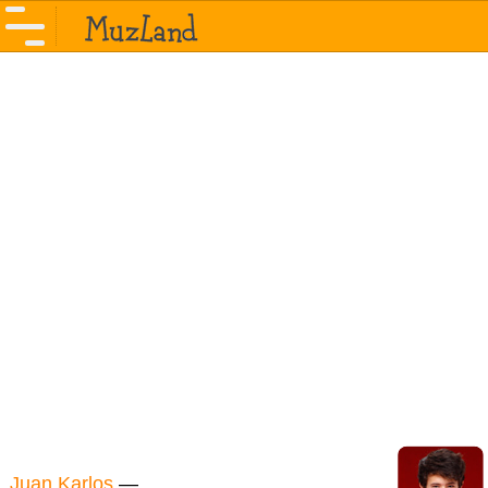
Juan Karlos
—