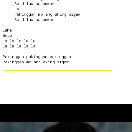
     Sa dilaw na buwan

     La

     Pakinggan mo ang aking sigaw

     Sa dilaw na buwan

Laha

Wooo

La la la la la

La la la la la

Pakinggan pakinggan pakinggan
