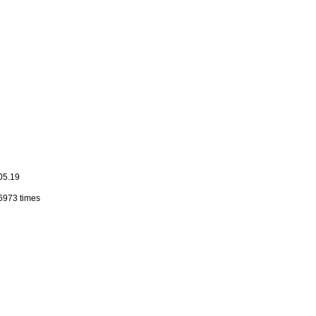
05.19
6973 times