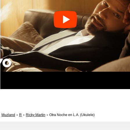
Muzland
R
Ricky Martin
Otra Noche en L.A. (Ukulele)