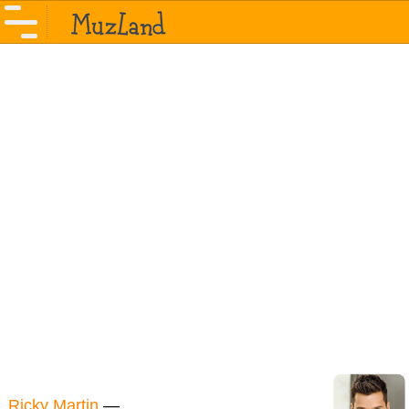
Ricky Martin
—