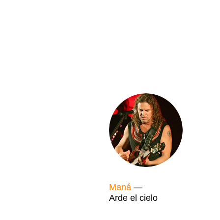
Maná
—
Arde el cielo