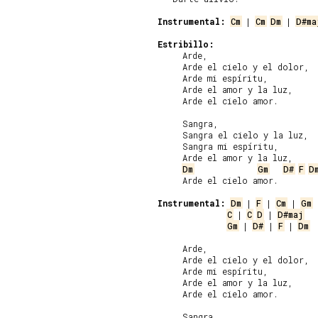
Instrumental:
Cm
 | 
Cm
Dm
 | 
D#ma
Estribillo:
     Arde,

     Arde el cielo y el dolor,

     Arde mi espíritu,

     Arde el amor y la luz,

     Arde el cielo amor.

     Sangra,

     Sangra el cielo y la luz,

     Sangra mi espíritu,

     Arde el amor y la luz,

Dm
Gm
D#
F
D
     Arde el cielo amor.

Instrumental:
Dm
 | 
F
 | 
Cm
 | 
Gm
C
 | 
C
D
 | 
D#maj
Gm
 | 
D#
 | 
F
 | 
Dm
  
     Arde,

     Arde el cielo y el dolor,

     Arde mi espíritu,

     Arde el amor y la luz,

     Arde el cielo amor.

     Sangra,
