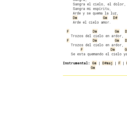
     Sangra el cielo, el dolor,

     Sangra mi espíritu,

     Arde y se quema la luz,

Dm
Gm
D#
     Arde el cielo amor.

F
Dm
Gm
    Trozos del cielo en ardor,

F
Dm
Gm
    Trozos del cielo en ardor,

F
Dm
G
    Se esta quemando el cielo ya
Instrumental:
Gm
 | 
D#maj
 | 
F
 | 
Gm