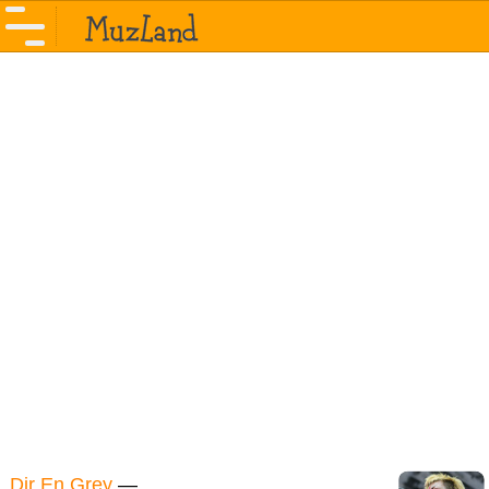
Dir En Grey
—