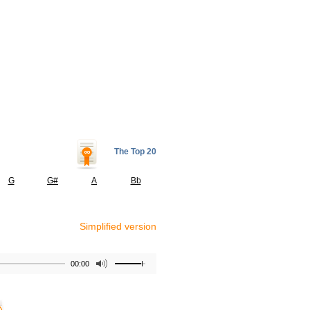
The Top 20
G
G#
A
Bb
Simplified version
00:00