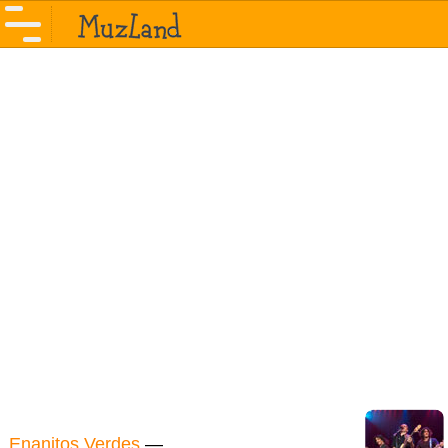
Enanitos Verdes
—