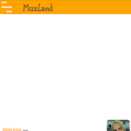
Maluma
—