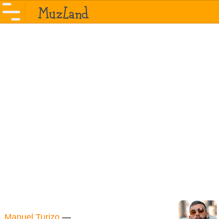
Manuel Turizo
—