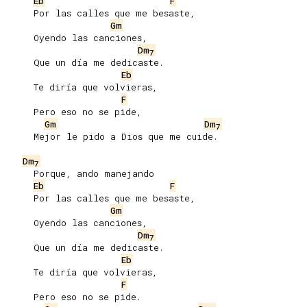
Eb
F
     Por las calles que me besaste,

Gm
     Oyendo las canciones,

Dm
7
     Que un día me dedicaste.

Eb
     Te diría que volvieras,

F
     Pero eso no se pide,

Gm
Dm
7
     Mejor le pido a Dios que me cuide.

Dm
7
     Porque, ando manejando

Eb
F
     Por las calles que me besaste,

Gm
     Oyendo las canciones,

Dm
7
     Que un día me dedicaste.

Eb
     Te diría que volvieras,

F
     Pero eso no se pide.
