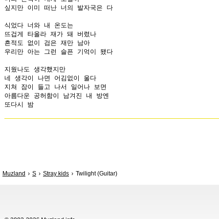
싶지만 이미 떠난 너의 발자국은 다

식었다 너와 내 온도는

뜨겁게 타올라 재가 돼 버렸나

흔적도 없이 검은 재만 남아

우리만 아는 그런 슬픈 기억이 됐다

지웠나도 생각했지만

네 생각이 나면 어김없이 울다

지쳐 잠이 들고 나서 일어나 보면

아름다운 공허함이 남겨진 내 방엔

Muzland
S
Stray kids
Twilight (Guitar)