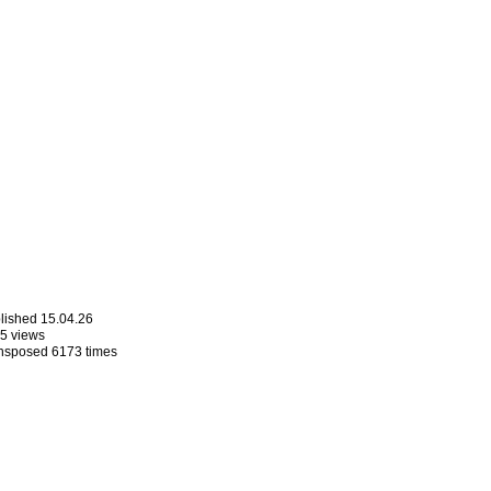
lished 15.04.26
5 views
nsposed 6173 times