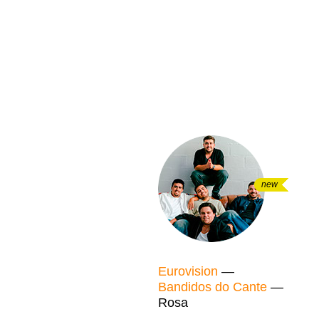
new
Eurovision
—
Bandidos do Cante
—
Rosa