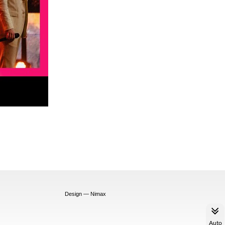
Design — Nimax
Auto