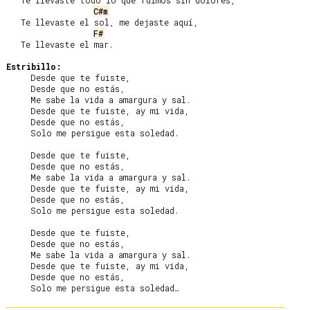
   Te llevaste todo lo que fuimos sin dolores,

C#m
   Te llevaste el sol, me dejaste aquí,

F#
   Te llevaste el mar.

Estribillo:
     Desde que te fuiste,

     Desde que no estás,

     Me sabe la vida a amargura y sal.

     Desde que te fuiste, ay mi vida,

     Desde que no estás,

     Solo me persigue esta soledad.

     Desde que te fuiste,

     Desde que no estás,

     Me sabe la vida a amargura y sal.

     Desde que te fuiste, ay mi vida,

     Desde que no estás,

     Solo me persigue esta soledad.

     Desde que te fuiste,

     Desde que no estás,

     Me sabe la vida a amargura y sal.

     Desde que te fuiste, ay mi vida,

     Desde que no estás,
