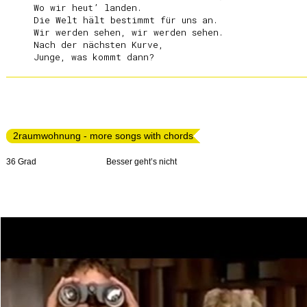
     Wo wir heut’ landen.

     Die Welt hält bestimmt für uns an.

     Wir werden sehen, wir werden sehen.

     Nach der nächsten Kurve,

2raumwohnung - more songs with chords
36 Grad
Besser geht’s nicht