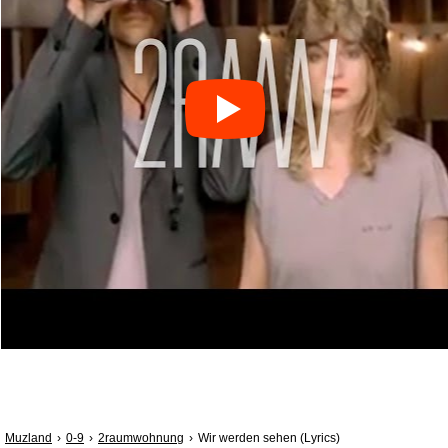
Muzland
0-9
2raumwohnung
Wir werden sehen (Lyrics)