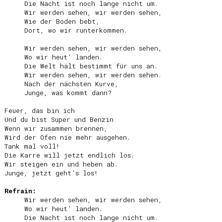
     Die Nacht ist noch lange nicht um.

     Wir werden sehen, wir werden sehen,

     Wie der Boden bebt,

     Dort, wo wir runterkommen.

     Wir werden sehen, wir werden sehen,

     Wo wir heut’ landen.

     Die Welt hält bestimmt für uns an.

     Wir werden sehen, wir werden sehen.

     Nach der nächsten Kurve,

     Junge, was kommt dann?

Feuer, das bin ich

Und du bist Super und Benzin

Wenn wir zusammen brennen,

Wird der Ofen nie mehr ausgehen.

Tank mal voll!

Die Karre will jetzt endlich los.

Wir steigen ein und heben ab.

Junge, jetzt geht’s los!

Refrain:
     Wir werden sehen, wir werden sehen,

     Wo wir heut’ landen.

     Die Nacht ist noch lange nicht um.
