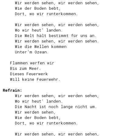
     Wir werden sehen, wir werden sehen,

     Wie der Boden bebt,

     Dort, wo wir runterkommen.

     Wir werden sehen, wir werden sehen,

     Wo wir heut’ landen.

     Die Welt hält bestimmt für uns an.

     Wir werden sehen, wir werden sehen.

     Wie die Wellen kommen

     Unter’m Ozean.

   Flammen werfen wir

   Bis zum Meer.

   Dieses Feuerwerk

   Will keine Feuerwehr.

Refrain:
     Wir werden sehen, wir werden sehen,

     Wo wir heut’ landen.

     Die Nacht ist noch lange nicht um.

     Wir werden sehen,

     Wie der Boden bebt,

     Dort, wo wir runterkommen.

     Wir werden sehen, wir werden sehen,
