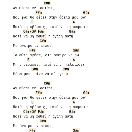
C#m
     Αν είσαι εν’ αστέρι,

F#m
G#m
     Που φως θα φέρει στην άδεια μου ζωή

E
A
     Ποτέ μη σβήσεις, ποτέ να μη αφήσεις

C#m/G#
F#m
G#m
     Ποτέ να μη χαθεί η αγάπη αυτή

C#m
     Μα όνειρο αν είσαι,

F#m
G#m
     Τα φώτα σβήσε, στα όνειρα να ζω

E
A
     Μη ξημερώσει, ποτέ να μη τελειώσει

G#m
C#m
     Μέσα μου μείνε να σ’ αγαπώ

C#m
     Αν είσαι εν’ αστέρι,

F#m
G#m
     Που φως θα φέρει στην άδεια μου ζωή

E
A
     Ποτέ μη σβήσεις, ποτέ να μη αφήσεις

C#m/G#
F#m
G#m
     Ποτέ να μη χαθεί η αγάπη αυτή

C#m
     Μα όνειρο αν είσαι,

F#m
G#m