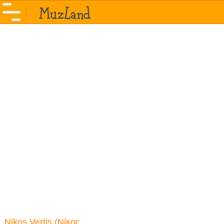
Nikos Vertis (Νίκος