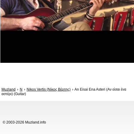
Muzland
N
Nikos Vertis (Νίκος Βέρτης)
An Eisai Ena Asteri (Αν είσαι ένα
αστέρι) (Guitar)
© 2003-2026 Muzland.info