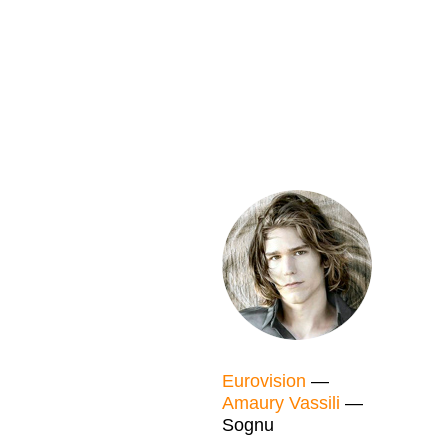
Eurovision
—
Amaury Vassili
—
Sognu