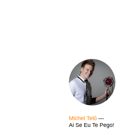
Michel Teló
—
Ai Se Eu Te Pego!