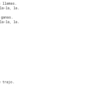
 llamas.

la-la, la.

ganas.

la-la, la.

 trajo.
