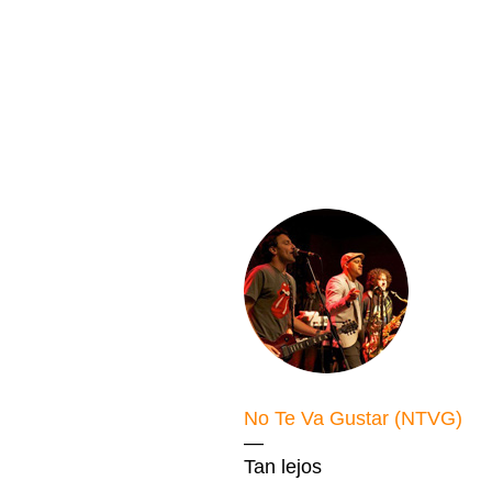
No Te Va Gustar (NTVG)
—
Tan lejos