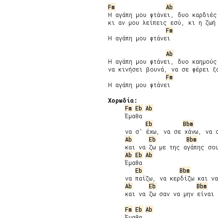
Fm
Ab
Η αγάπη μου φτάνει, δυο καρδιές 
κι αν μου λείπεις εσύ, κι η ζωή 
Fm
Η αγάπη μου φτάνει

Ab
Η αγάπη μου φτάνει, δυο καημούς 
να κινήσει βουνά, να σε φέρει ξα
Fm
Η αγάπη μου φτάνει

Χορωδία:
Fm
Eb
Ab
     Έμαθα

Eb
Bbm
     να σ' έχω, να σε χάνω, να σ
Ab
Eb
Bbm
     και να ζω με της αγάπης σου
Ab
Eb
Ab
     Έμαθα

Eb
Bbm
     να παίζω, να κερδίζω και να
Ab
Eb
Bbm
     και να ζω σαν να μην είναι 
Fm
Eb
Ab
     Έμαθα
