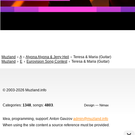
Muzland
A
Alyona Alyona & Jerry Heil
Teresa & Maria (Guitar)
Muzland
E
Eurovision Song Contest
Teresa & Maria (Guitar)
© 2003-2026 Muzland.info
Categories:
1348
, songs:
4803
.
Design — Nimax
Idea, programming, support: Anton Gavzov
admin@muzland.info
When using the site content a source reference must be provided.