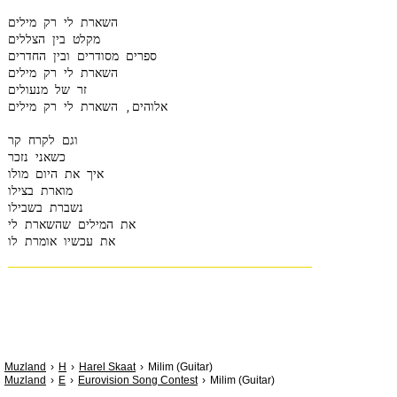
השארת לי רק מילים

מקלט בין הצללים

ספרים מסודרים ובין החדרים

השארת לי רק מילים

זר של מנעולים

אלוהים, השארת לי רק מילים

וגם לקרח קר

כשאני נזכר

איך את היום מולו

מוארת בצילו

נשברת בשבילו

את המילים שהשארת לי

Muzland
H
Harel Skaat
Milim (Guitar)
Muzland
E
Eurovision Song Contest
Milim (Guitar)