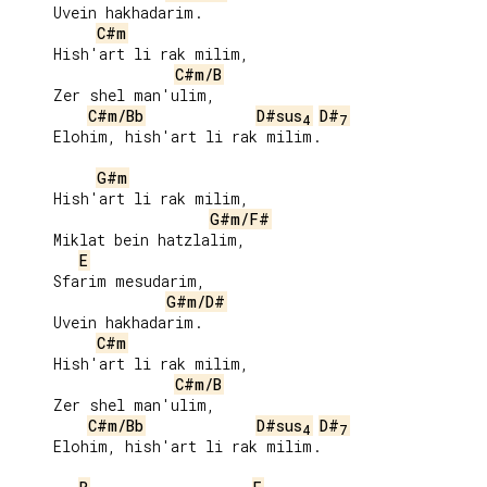
     Uvein hakhadarim.

C#m
     Hish'art li rak milim,

C#m/B
     Zer shel man'ulim,

C#m/Bb
D#sus
D#
4
7
     Elohim, hish'art li rak milim.

G#m
     Hish'art li rak milim,

G#m/F#
     Miklat bein hatzlalim,

E
     Sfarim mesudarim,

G#m/D#
     Uvein hakhadarim.

C#m
     Hish'art li rak milim,

C#m/B
     Zer shel man'ulim,

C#m/Bb
D#sus
D#
4
7
     Elohim, hish'art li rak milim.
