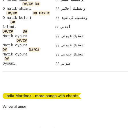
D#/C#
D#
O natik ahlami            // ونعطيك أحلامي

D#/C#
D#
D#/C#
O natik kolchi            // ونعطيك كل شيء

D#
D#/C#
D#
Natik oyouni              // نعطيك عيوني

D#/C#
D#
D#/C#
Natik oyouni              // نعطيك عيوني

D#
India Martínez - more songs with chords
Vencer al amor