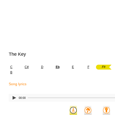
The Key
C
C#
D
Eb
E
F
F#
B
Song lyrics
00:00