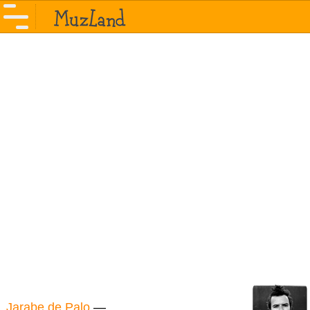
Jarabe de Palo
—